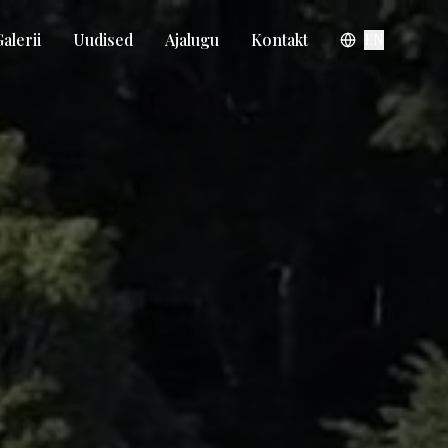
alerii
Uudised
Ajalugu
Kontakt
EN